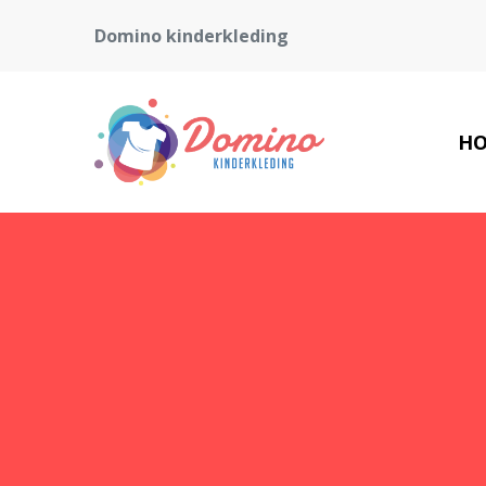
Domino kinderkleding
H