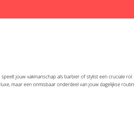
eelt jouw vakmanschap als barbier of stylist een cruciale rol. En ee
uxe, maar een onmisbaar onderdeel van jouw dagelijkse routine.