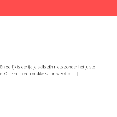
rlijk is eerlijk: je skills zijn niets zonder het juiste
 Of je nu in een drukke salon werkt of […]